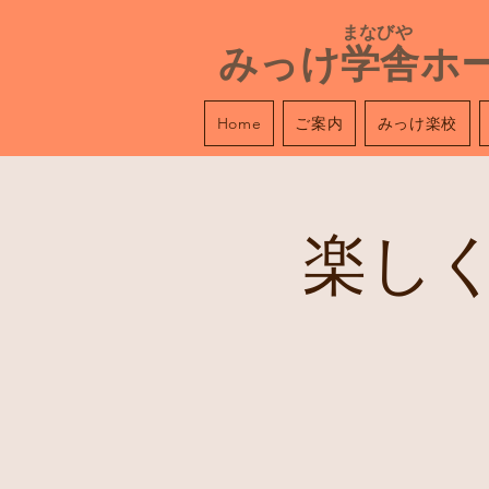
​ まなびや
みっけ学舎ホ
ご案内
みっけ楽校
Home
楽し