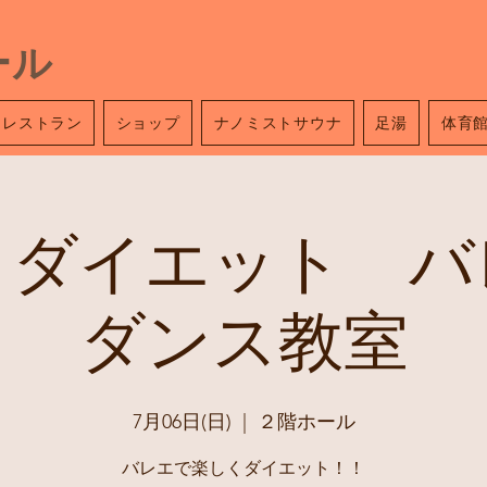
ール
レストラン
ショップ
ナノミストサウナ
足湯
体育
くダイエット バ
ダンス教室
7月06日(日)
  |  
２階ホール
バレエで楽しくダイエット！！