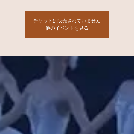
チケットは販売されていません
他のイベントを見る