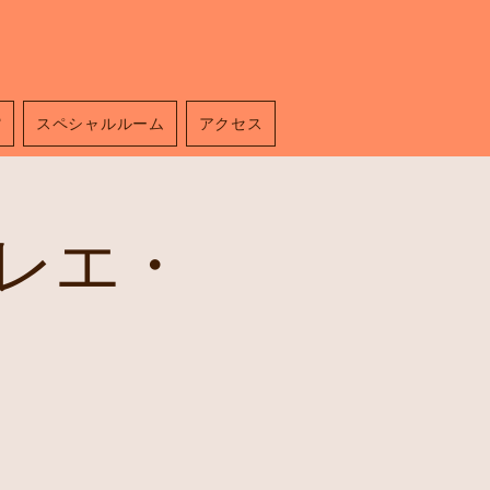
館
スペシャルルーム
アクセス
レエ・