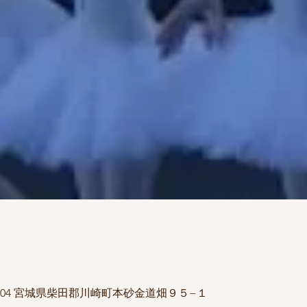
1504 宮城県柴田郡川崎町本砂金道畑９５−１