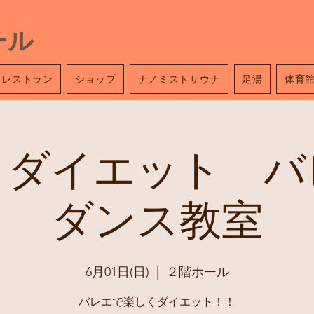
ール
レストラン
ショップ
ナノミストサウナ
足湯
体育
くダイエット バ
ダンス教室
6月01日(日)
  |  
２階ホール
バレエで楽しくダイエット！！