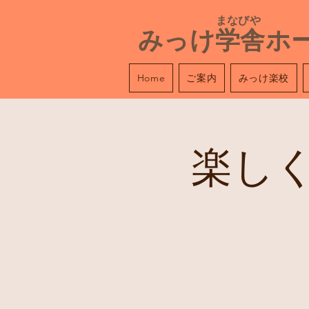
​ まなびや
みっけ学舎ホ
ご案内
みっけ楽校
Home
楽し