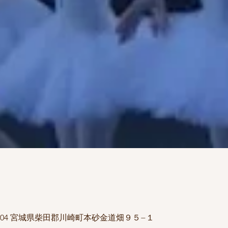
1504 宮城県柴田郡川崎町本砂金道畑９５−１