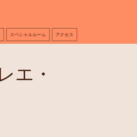
館
スペシャルルーム
アクセス
レエ・