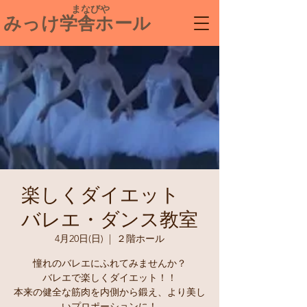
​ まなびや
みっけ学舎ホール
楽しくダイエット
バレエ・ダンス教室
4月20日(日)
  |  
２階ホール
憧れのバレエにふれてみませんか？
バレエで楽しくダイエット！！
本来の健全な筋肉を内側から鍛え、より美し
いプロポーションに！