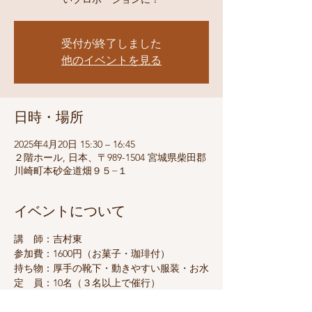
受付が終了しました
他のイベントを見る
日時・場所
2025年4月20日 15:30 – 16:45
２階ホール, 日本、〒989-1504 宮城県柴田郡
川崎町本砂金道畑９５−１
イベントについて
講　師：吉村東
参加費：1600円（お菓子・珈琲付）
持ち物：厚手の靴下・動きやすい服装・お水
定　員：10名（３名以上で催行）