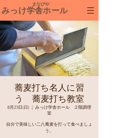
​ まなびや
みっけ学舎ホール
蕎麦打ち名人に習
う 蕎麦打ち教室
8月23日(日)
  |  
みっけ学舎ホール ２階調理
室
自分で美味しい二八蕎麦を打って食べましょ
う。