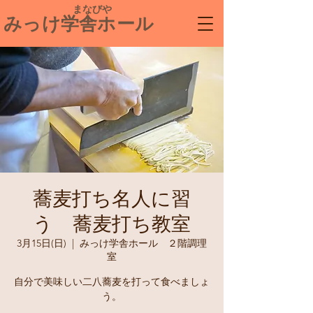
​ まなびや
みっけ学舎ホール
蕎麦打ち名人に習
う 蕎麦打ち教室
3月15日(日)
  |  
みっけ学舎ホール ２階調理
室
自分で美味しい二八蕎麦を打って食べましょ