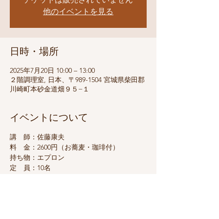
他のイベントを見る
日時・場所
2025年7月20日 10:00 – 13:00
２階調理室, 日本、〒989-1504 宮城県柴田郡
川崎町本砂金道畑９５−１
イベントについて
講　師：佐藤康夫
料　金：2600円（お蕎麦・珈琲付）
持ち物：エプロン
定　員：10名