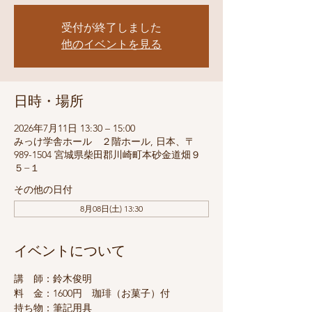
受付が終了しました
他のイベントを見る
日時・場所
2026年7月11日 13:30 – 15:00
みっけ学舎ホール ２階ホール, 日本、〒
989-1504 宮城県柴田郡川崎町本砂金道畑９
５−１
その他の日付
8月08日(土) 13:30
イベントについて
講　師：鈴木俊明
料　金：1600円　珈琲（お菓子）付
持ち物：筆記用具