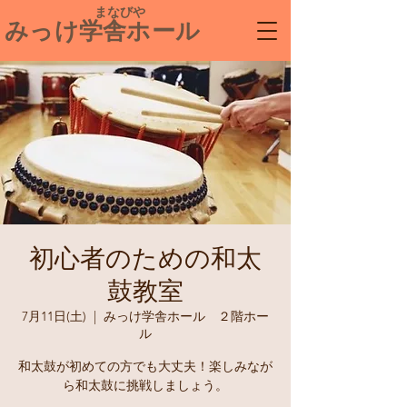
​ まなびや
みっけ学舎ホール
初心者のための和太
鼓教室
7月11日(土)
  |  
みっけ学舎ホール ２階ホー
ル
和太鼓が初めての方でも大丈夫！楽しみなが
ら和太鼓に挑戦しましょう。