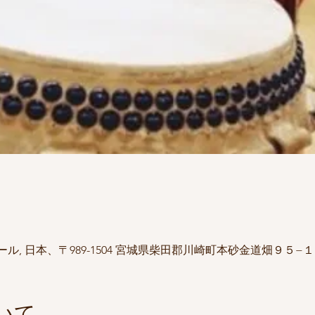
, 日本、〒989-1504 宮城県柴田郡川崎町本砂金道畑９５−１
いて