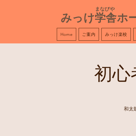
​ まなびや
みっけ学舎ホ
ご案内
みっけ楽校
Home
初心