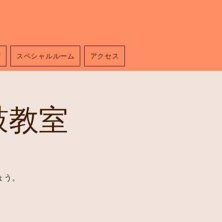
館
スペシャルルーム
アクセス
鼓教室