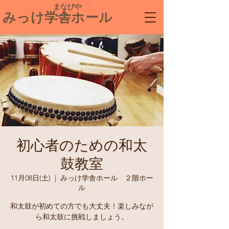
​ まなびや
みっけ学舎ホール
初心者のための和太
鼓教室
11月08日(土)
  |  
みっけ学舎ホール ２階ホー
ル
和太鼓が初めての方でも大丈夫！楽しみなが