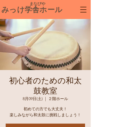
​ まなびや
みっけ学舎ホール
初心者のための和太
鼓教室
8月09日(土)
  |  
２階ホール
初めての方でも大丈夫！
楽しみながら和太鼓に挑戦しましょう！