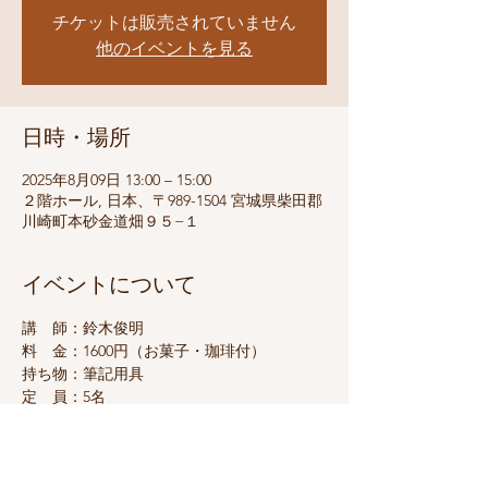
チケットは販売されていません
他のイベントを見る
日時・場所
2025年8月09日 13:00 – 15:00
２階ホール, 日本、〒989-1504 宮城県柴田郡
川崎町本砂金道畑９５−１
イベントについて
講　師：鈴木俊明
料　金：1600円（お菓子・珈琲付）
持ち物：筆記用具
定　員：5名