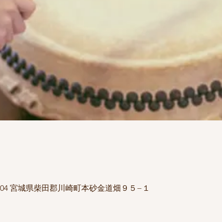
1504 宮城県柴田郡川崎町本砂金道畑９５−１