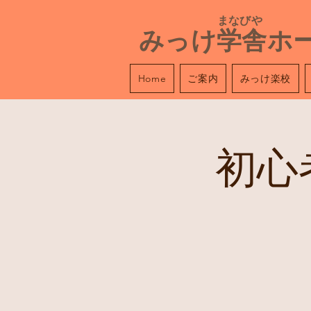
​ まなびや
みっけ学舎ホ
ご案内
みっけ楽校
Home
初心