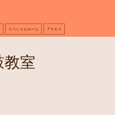
館
スペシャルルーム
アクセス
鼓教室