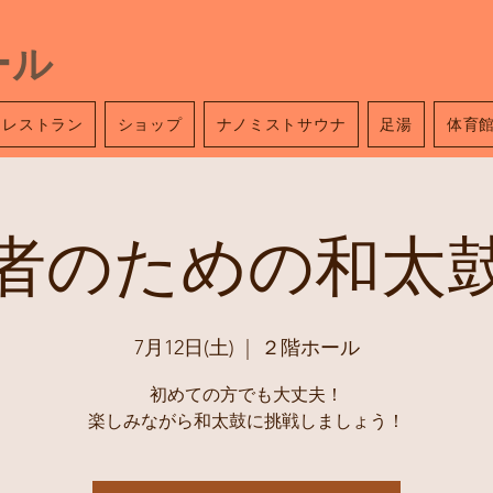
ール
レストラン
ショップ
ナノミストサウナ
足湯
体育
者のための和太
7月12日(土)
  |  
２階ホール
初めての方でも大丈夫！
楽しみながら和太鼓に挑戦しましょう！