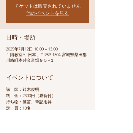
チケットは販売されていません
他のイベントを見る
日時・場所
2025年7月12日 10:00 – 13:00
１階教室A, 日本、〒989-1504 宮城県柴田郡
川崎町本砂金道畑９５−１
イベントについて
講　師：鈴木俊明
料　金：2300円（昼食付）
持ち物：篠笛、筆記用具
定　員：10名