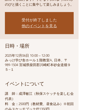
受付が終了しました
他のイベントを見る
日時・場所
2025年12月06日 10:00 – 12:00
みっけ学び舎ホール１階教室A, 日本、〒
989-1504 宮城県柴田郡川崎町本砂金道畑９
５−１
イベントについて
講　師：成澤敏江（秋保スケッチを楽しむ会
代表）
料　金：2500円（教材費、昼食込み）※初回
のみスケッチブック代1350円