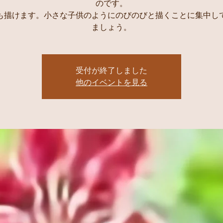
のです。
も描けます。小さな子供のようにのびのびと描くことに集中し
受付が終了しました
他のイベントを見る