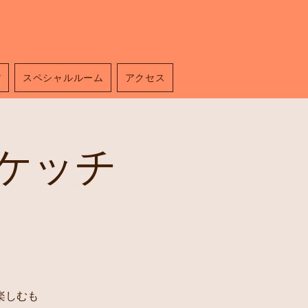
館
スペシャルルーム
アクセス
ケッチ
楽しむも