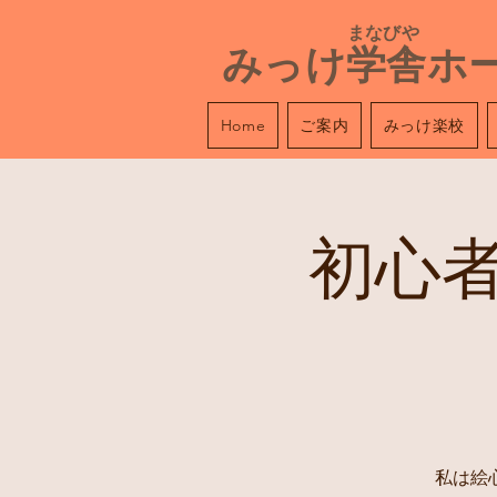
​ まなびや
みっけ学舎ホ
ご案内
みっけ楽校
Home
初心
私は絵