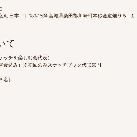
0
, 日本、〒989-1504 宮城県柴田郡川崎町本砂金道畑９５−１
いて
ケッチを楽しむ会代表）
、昼食込み）※初回のみスケッチブック代1350円
３名）