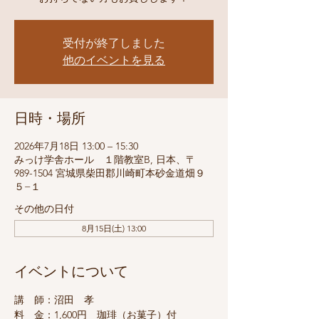
受付が終了しました
他のイベントを見る
日時・場所
2026年7月18日 13:00 – 15:30
みっけ学舎ホール １階教室B, 日本、〒
989-1504 宮城県柴田郡川崎町本砂金道畑９
５−１
その他の日付
8月15日(土) 13:00
イベントについて
講　師：沼田　孝
料　金：1,600円　珈琲（お菓子）付