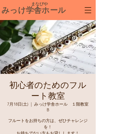
​ まなびや
みっけ学舎ホール
初心者のためのフル
ート教室
7月18日(土)
  |  
みっけ学舎ホール １階教室
B
フルートをお持ちの方は、ぜひチャレンジ
を！
お持ちでない方もお貸しします！