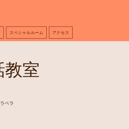
館
スペシャルルーム
アクセス
話教室
ラペラ