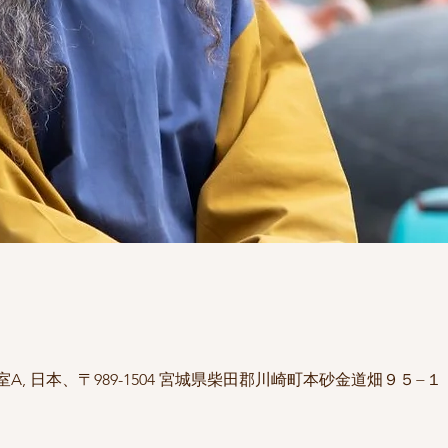
, 日本、〒989-1504 宮城県柴田郡川崎町本砂金道畑９５−１