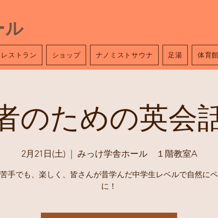
ール
レストラン
ショップ
ナノミストサウナ
足湯
体育
者のための英会
2月21日(土)
  |  
みっけ学舎ホール １階教室A
苦手でも、楽しく、皆さんが昔学んだ中学生レベルで自然にペ