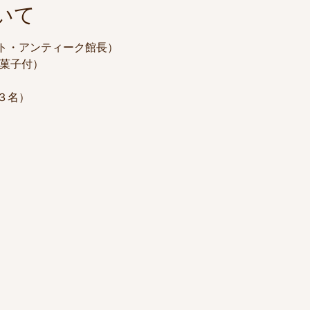
いて
ト・アンティーク館長）
お菓子付）
３名）