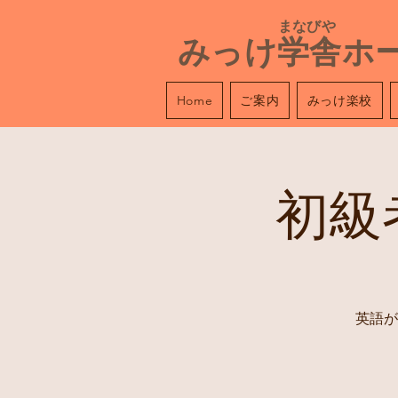
​ まなびや
みっけ学舎ホ
ご案内
みっけ楽校
Home
初級
英語が