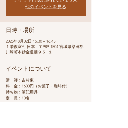
他のイベントを見る
日時・場所
2025年8月02日 15:30 – 16:45
１階教室A, 日本、〒989-1504 宮城県柴田郡
川崎町本砂金道畑９５−１
イベントについて
講　師：吉村東
料　金：1600円（お菓子・珈琲付）
持ち物：筆記用具
定　員：10名