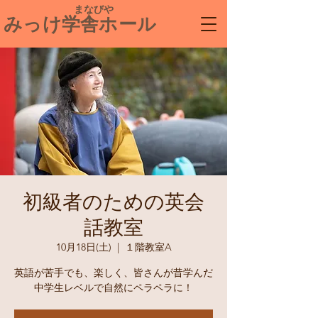
​ まなびや
みっけ学舎ホール
初級者のための英会
話教室
10月18日(土)
  |  
１階教室A
英語が苦手でも、楽しく、皆さんが昔学んだ