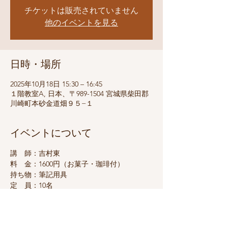
チケットは販売されていません
他のイベントを見る
日時・場所
2025年10月18日 15:30 – 16:45
１階教室A, 日本、〒989-1504 宮城県柴田郡
川崎町本砂金道畑９５−１
イベントについて
講　師：吉村東
料　金：1600円（お菓子・珈琲付）
持ち物：筆記用具
定　員：10名