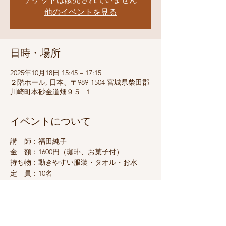
他のイベントを見る
日時・場所
2025年10月18日 15:45 – 17:15
２階ホール, 日本、〒989-1504 宮城県柴田郡
川崎町本砂金道畑９５−１
イベントについて
講　師：福田純子
金　額：1600円（珈琲、お菓子付）
持ち物：動きやすい服装・タオル・お水
定　員：10名