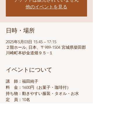
他のイベントを見る
日時・場所
2025年5月03日 15:45 – 17:15
２階ホール, 日本、〒989-1504 宮城県柴田郡
川崎町本砂金道畑９５−１
イベントについて
講　師：福田純子
料　金：1600円（お菓子・珈琲付）
持ち物：動きやすい服装・タオル・お水
定　員：10名