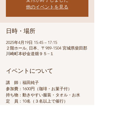
他のイベントを見る
日時・場所
2025年4月19日 15:45 – 17:15
２階ホール, 日本、〒989-1504 宮城県柴田郡
川崎町本砂金道畑９５−１
イベントについて
講　師：福田純子
参加費：1600円（珈琲・お菓子付）
持ち物：動きやすい服装・タオル・お水
定　員：10名（３名以上で催行）