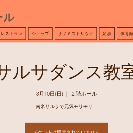
ール
レストラン
ショップ
ナノミストサウナ
足湯
体育
サルサダンス教
8月10日(日)
  |  
２階ホール
南米サルサで元気モリモリ！
チケットは販売されていません