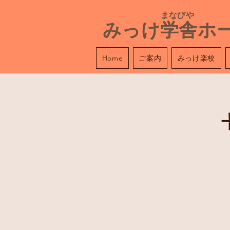
​ まなびや
みっけ学舎ホ
ご案内
みっけ楽校
Home