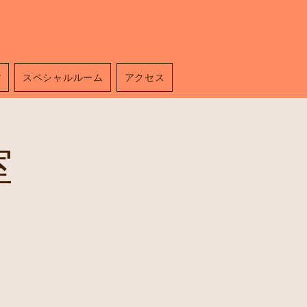
館
スペシャルルーム
アクセス
室