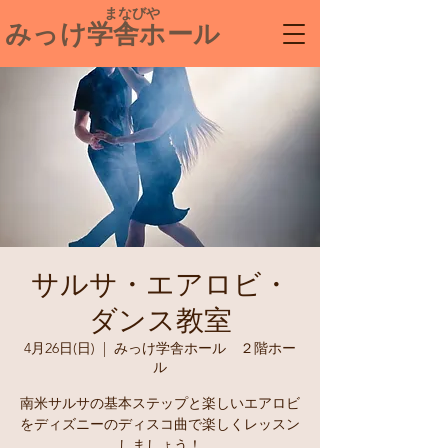
​ まなびや
みっけ学舎ホール
サルサ・エアロビ・
ダンス教室
4月26日(日)
  |  
みっけ学舎ホール ２階ホー
ル
南米サルサの基本ステップと楽しいエアロビ
をディズニーのディスコ曲で楽しくレッスン