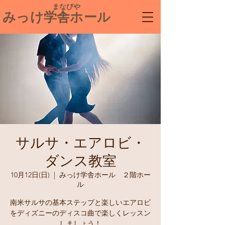
​ まなびや
みっけ学舎ホール
サルサ・エアロビ・
ダンス教室
10月12日(日)
  |  
みっけ学舎ホール ２階ホー
ル
南米サルサの基本ステップと楽しいエアロビ
をディズニーのディスコ曲で楽しくレッスン