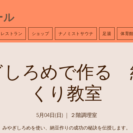
ール
レストラン
ショップ
ナノミストサウナ
足湯
体育
ぎしろめで作る 
くり教室
5月04日(日)
  |  
２階調理室
みやぎしろめを使い、納豆作りの成功の秘訣を伝授します。