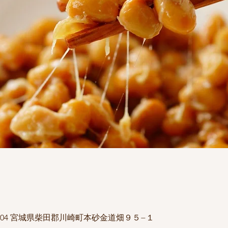
1504 宮城県柴田郡川崎町本砂金道畑９５−１