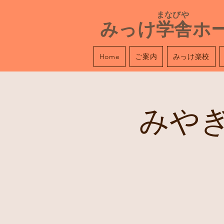
​ まなびや
みっけ学舎ホ
ご案内
みっけ楽校
Home
みや