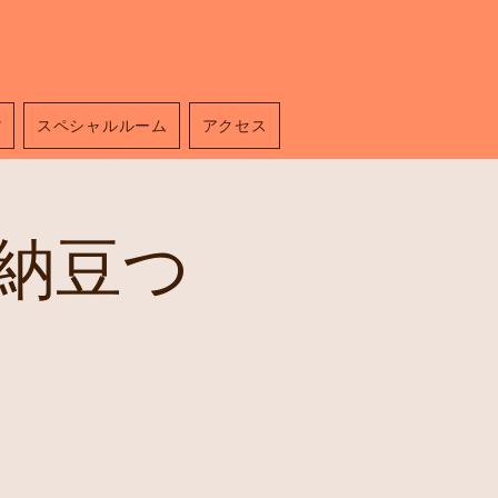
館
スペシャルルーム
アクセス
納豆つ