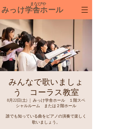
​ まなびや
みっけ学舎ホール
みんなで歌いましょ
う コーラス教室
8月22日(土)
  |  
みっけ学舎ホール １階スペ
シャルルーム または２階ホール
誰でも知っている曲をピアノの演奏で楽しく
歌いましょう。