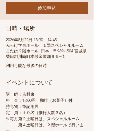
参加申込
日時・場所
2026年8月22日 13:30 – 14:45
みっけ学舎ホール １階スペシャルルーム
または２階ホール, 日本、〒989-1504 宮城県
柴田郡川崎町本砂金道畑９５−１
利用可能な最後の日時
イベントについて
講　師：吉村東
料　金：1,600円　珈琲（お菓子）付
持ち物：筆記用具
定　員：１０名（催行人数３名）
※毎月第２土曜日は、スペシャルルーム
　　　第４土曜日は、２階ホールで行いま