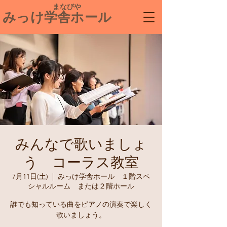
​ まなびや
みっけ学舎ホール
みんなで歌いましょ
う コーラス教室
7月11日(土)
  |  
みっけ学舎ホール １階スペ
シャルルーム または２階ホール
誰でも知っている曲をピアノの演奏で楽しく
歌いましょう。