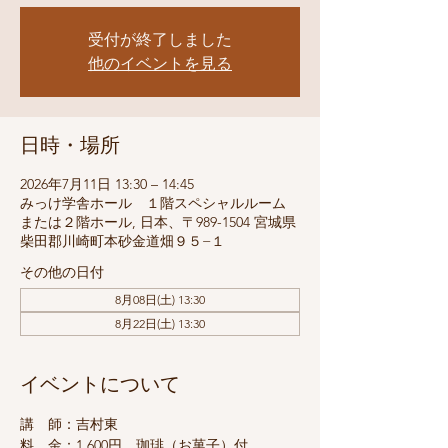
受付が終了しました
他のイベントを見る
日時・場所
2026年7月11日 13:30 – 14:45
みっけ学舎ホール １階スペシャルルーム
または２階ホール, 日本、〒989-1504 宮城県
柴田郡川崎町本砂金道畑９５−１
その他の日付
8月08日(土) 13:30
8月22日(土) 13:30
イベントについて
講　師：吉村東
料　金：1,600円　珈琲（お菓子）付