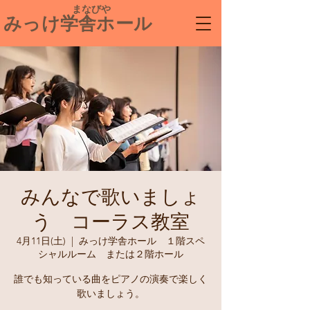
​ まなびや
みっけ学舎ホール
みんなで歌いましょ
う コーラス教室
4月11日(土)
  |  
みっけ学舎ホール １階スペ
シャルルーム または２階ホール
誰でも知っている曲をピアノの演奏で楽しく