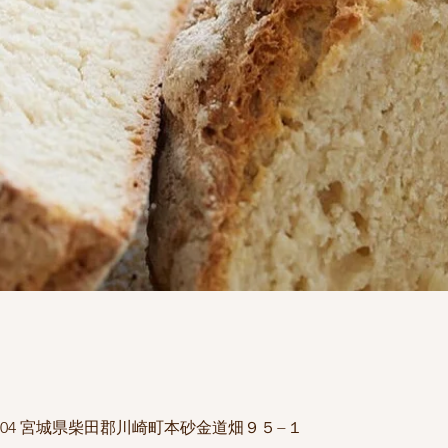
1504 宮城県柴田郡川崎町本砂金道畑９５−１