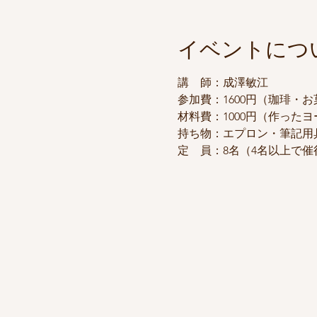
イベントにつ
講　師：成澤敏江
参加費：1600円（珈琲・
材料費：1000円（作った
持ち物：エプロン・筆記用
定　員：8名（4名以上で催