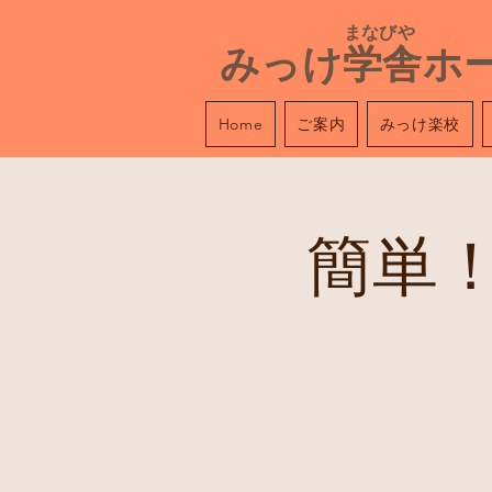
​ まなびや
みっけ学舎ホ
ご案内
みっけ楽校
Home
簡単