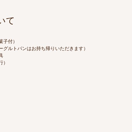
いて
お菓子付）
ヨーグルトパンはお持ち帰りいただきます）
具
行）