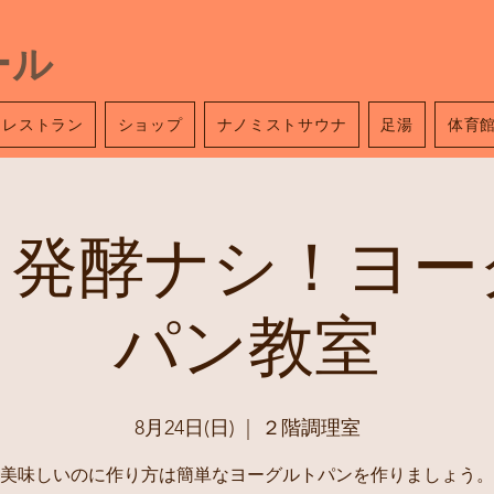
ール
レストラン
ショップ
ナノミストサウナ
足湯
体育
！発酵ナシ！ヨー
パン教室
8月24日(日)
  |  
２階調理室
美味しいのに作り方は簡単なヨーグルトパンを作りましょう。