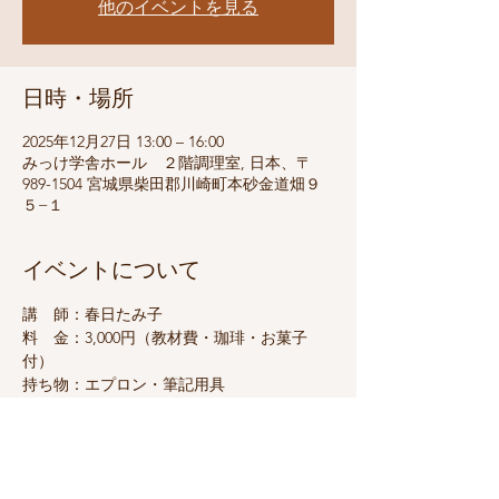
他のイベントを見る
日時・場所
2025年12月27日 13:00 – 16:00
みっけ学舎ホール ２階調理室, 日本、〒
989-1504 宮城県柴田郡川崎町本砂金道畑９
５−１
イベントについて
講　師：春日たみ子
料　金：3,000円（教材費・珈琲・お菓子
付）
持ち物：エプロン・筆記用具