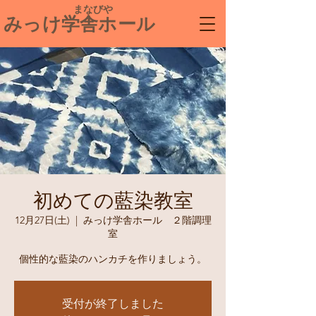
​ まなびや
みっけ学舎ホール
初めての藍染教室
12月27日(土)
  |  
みっけ学舎ホール ２階調理
室
個性的な藍染のハンカチを作りましょう。
受付が終了しました