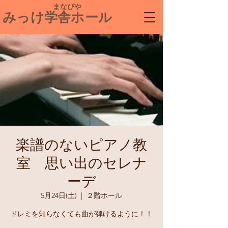
​ まなびや
みっけ学舎ホール
楽譜のないピアノ教
室 思い出のセレナ
ーデ
5月24日(土)
  |  
２階ホール
ドレミを知らなくても曲が弾けるように！！