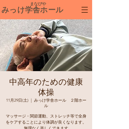
​ まなびや
みっけ学舎ホール
中高年のための健康
体操
11月29日(土)
  |  
みっけ学舎ホール ２階ホー
ル
マッサージ・関節運動、ストレッチ等で全身
をケアすることにより体調が良くなります。
無理なく楽しくできます