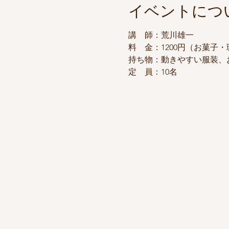
イベントにつ
講　師：荒川雄一
料　金：1200円（お菓子
持ち物：動きやすい服装、
定　員：10名