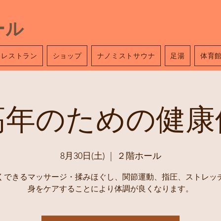
ール
レストラン
ショップ
ナノミストサウナ
足湯
体育
高年のための健康
8月30日(土)
  |  
２階ホール
くできるマッサージ・揉みほぐし、関節運動、指圧、ストレッ
身をケアすることにより体調が良くなります。