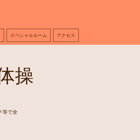
館
スペシャルルーム
アクセス
体操
チ等で全