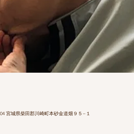
1504 宮城県柴田郡川崎町本砂金道畑９５−１