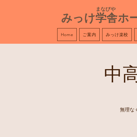
​ まなびや
みっけ学舎ホ
ご案内
みっけ楽校
Home
中
無理な