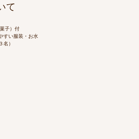
いて
お菓子）付
やすい服装・お水
３名）