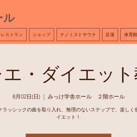
ール
レストラン
ショップ
ナノミストサウナ
足湯
体育
レエ・ダイエット
8月02日(日)
  |  
みっけ学舎ホール ２階ホール
クラッシックの曲を取り入れ、無理のないステップで、楽しく
イエット！