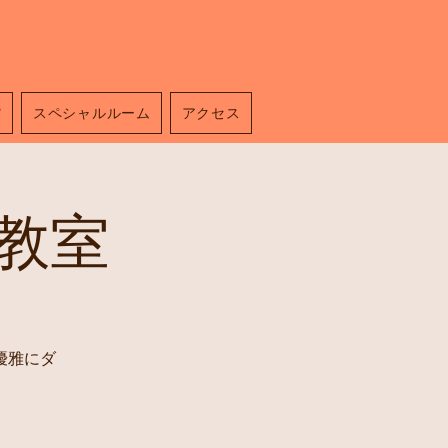
館
スペシャルルーム
アクセス
教室
優雅にダ