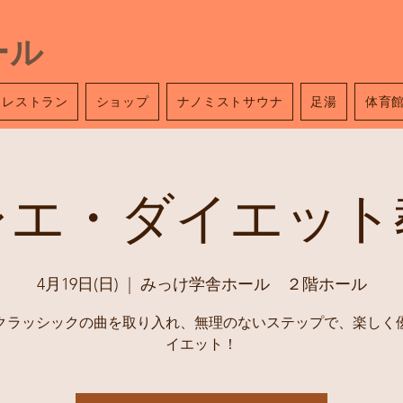
ール
レストラン
ショップ
ナノミストサウナ
足湯
体育
レエ・ダイエット
4月19日(日)
  |  
みっけ学舎ホール ２階ホール
クラッシックの曲を取り入れ、無理のないステップで、楽しく