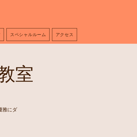
館
スペシャルルーム
アクセス
教室
優雅にダ