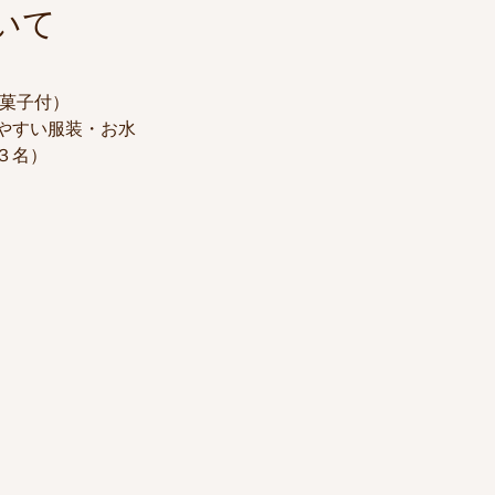
いて
お菓子付）
やすい服装・お水
３名）