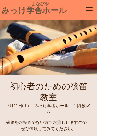
​ まなびや
みっけ学舎ホール
初心者のための篠笛
教室
7月11日(土)
  |  
みっけ学舎ホール １階教室
A
篠笛をお持ちでない方もお貸ししますので、
ぜひ体験してみてください。