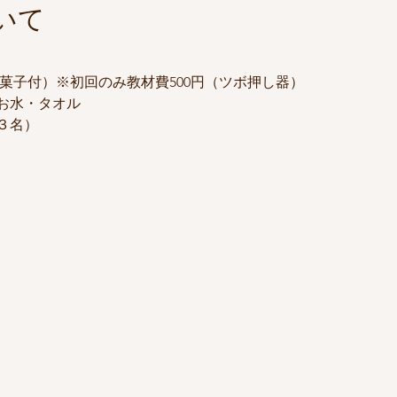
いて
（お菓子付）※初回のみ教材費500円（ツボ押し器）
お水・タオル
３名）