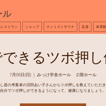
ール
レストラン
ショップ
ナノミストサウナ
足湯
体育
でできるツボ押し
7月05日(日)
  |  
みっけ学舎ホール ２階ホール
し器の考案者の沼田あい子さんからツボ押しを教えていただき
自分でツボ押しができるようになって、健康になりましょう。