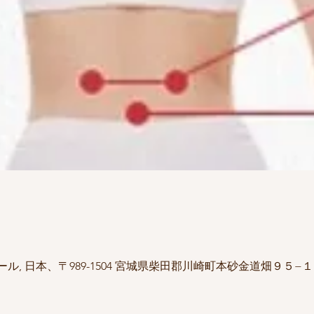
, 日本、〒989-1504 宮城県柴田郡川崎町本砂金道畑９５−１