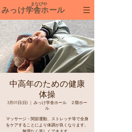
​ まなびや
みっけ学舎ホール
中高年のための健康
体操
3月01日(日)
  |  
みっけ学舎ホール ２階ホー
ル
マッサージ・関節運動、ストレッチ等で全身
をケアすることにより体調が良くなります。
無理なく楽しくできます。